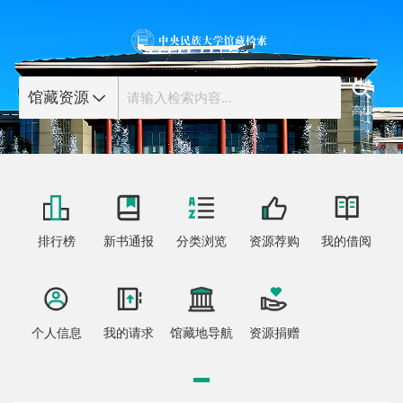
馆藏资源
请输入检索内容...
高级
排行榜
新书通报
分类浏览
资源荐购
我的借阅
个人信息
我的请求
馆藏地导航
资源捐赠